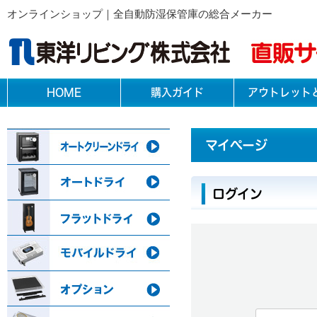
オンラインショップ｜全自動防湿保管庫の総合メーカー
HOME
購入ガイド
アウトレット
マイぺージ
ログイン